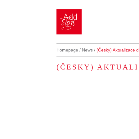
Homepage
/
News
/
(Česky) Aktualizace 
(ČESKY) AKTUAL