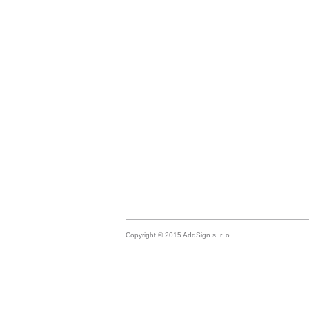
Copyright © 2015 AddSign s. r. o.