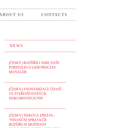
ABOUT US
CONTACTS
NEWS
(ČESKY) ROZŠÍŘILI JSME NAŠE
PORTFOLIO O GEM PROCESS
MANAGER
(ČESKY) ANONYMIZACE ÚDAJŮ
VE ZVEŘEJŇOVANÝCH
DOKUMENTECH PDF
(ČESKY) TISKOVÁ ZPRÁVA –
“FINANČNÍ SPRÁVA ČR
ROZŠIŘUJE MOŽNOSTI